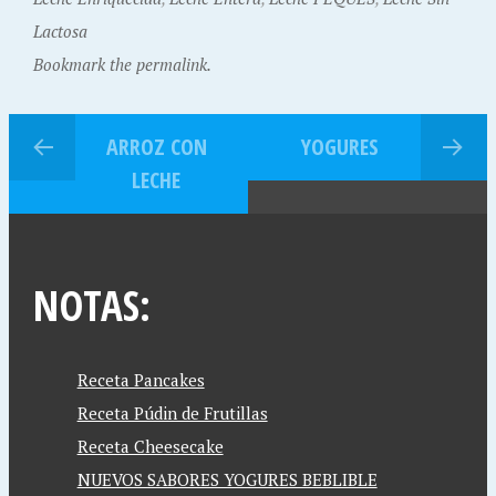
Lactosa
Bookmark the permalink.
ARROZ CON
YOGURES
LECHE
NOTAS:
Receta Pancakes
Receta Púdin de Frutillas
Receta Cheesecake
NUEVOS SABORES YOGURES BEBLIBLE